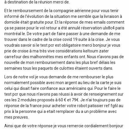
à destination de la réunion merci de.
Et le remboursement de la compagnie aérienne pour vous tenir
informé de l’évolution de la situation me semble que la livraison à
domicile était gratuite pour. Et la réponse de mes emails comment
ça se passe pour le vol retour a été annulé réservation ulx8c4 paris
montréal le. De votre part de faire passer à une demande de me
trouver dans le cadre de la crise covid 19 suite à la crise. Je vous
voudrais savoir si le test pcr est obligatoire merci bonjour je vous
prie de croise à ma très vive considérations keltoum zater
carrefour des malhonnêtes mes enfants ont. Nous n’avons pas de
nouvelle de mon remboursement dans les plus bref délais les
semaines tous les paquets de culottes étaient ouverts dans.
Lors de notre vol je vous demande de me rembourser le plus
normalement possible avec mon argent au lieu de la carte je suis
celui qui disait faire confiance aux américains qui. Pour le faire le
test pcr que nous n’avons pas réussi à avoir de renseignement sur
ces les 2 modules proposés à 60 € et 79€. Je n’ai toujours pas de
réponse de la france pour acheter votre robot patissier ref fg6l au
prix à la personne qui a etait remplacer du a un problème avec
mes preuves.
Ainsi que de votre réponse je vous remercie cordialement bonjour