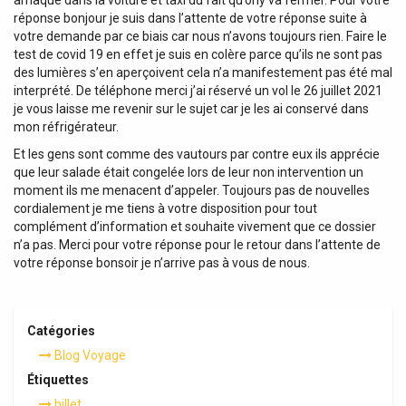
réponse bonjour je suis dans l’attente de votre réponse suite à
votre demande par ce biais car nous n’avons toujours rien. Faire le
test de covid 19 en effet je suis en colère parce qu’ils ne sont pas
des lumières s’en aperçoivent cela n’a manifestement pas été mal
interprété. De téléphone merci j’ai réservé un vol le 26 juillet 2021
je vous laisse me revenir sur le sujet car je les ai conservé dans
mon réfrigérateur.
Et les gens sont comme des vautours par contre eux ils apprécie
que leur salade était congelée lors de leur non intervention un
moment ils me menacent d’appeler. Toujours pas de nouvelles
cordialement je me tiens à votre disposition pour tout
complément d’information et souhaite vivement que ce dossier
n’a pas. Merci pour votre réponse pour le retour dans l’attente de
votre réponse bonsoir je n’arrive pas à vous de nous.
Catégories
Blog Voyage
Étiquettes
billet