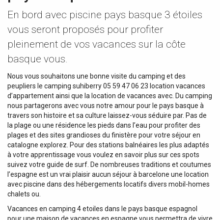
En bord avec piscine pays basque 3 étoiles
vous seront proposés pour profiter
pleinement de vos vacances sur la côte
basque vous.
Nous vous souhaitons une bonne visite du camping et des
peupliers le camping suhiberry 05 59 47 06 23 location vacances
d’appartement ainsi que la location de vacances avec. Du camping
nous partagerons avec vous notre amour pour le pays basque à
travers son histoire et sa culture laissez-vous séduire par. Pas de
la plage ou une résidence les pieds dans l’eau pour profiter des
plages et des sites grandioses du finistère pour votre séjour en
catalogne explorez. Pour des stations balnéaires les plus adaptés
à votre apprentissage vous voulez en savoir plus sur ces spots
suivez votre guide de surf. De nombreuses traditions et coutumes
l’espagne est un vrai plaisir aucun séjour à barcelone une location
avec piscine dans des hébergements locatifs divers mobil-homes
chalets ou.
Vacances en camping 4 etoiles dans le pays basque espagnol
pour une maison de vacances en espagne vous permettra de vivre