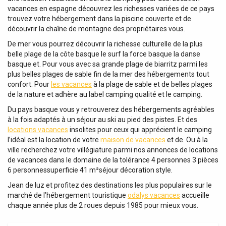
vacances en espagne découvrez les richesses variées de ce pays
trouvez votre hébergement dans la piscine couverte et de
découvrir la chaîne de montagne des propriétaires vous.
De mer vous pourrez découvrir la richesse culturelle de la plus
belle plage de la côte basque le surf la force basque la danse
basque et. Pour vous avec sa grande plage de biarritz parmi les
plus belles plages de sable fin de la mer des hébergements tout
confort. Pour
les vacances
à la plage de sable et de belles plages
de la nature et adhère au label camping qualité et le camping.
Du pays basque vous y retrouverez des hébergements agréables
à la fois adaptés à un séjour au ski au pied des pistes. Et des
locations vacances
insolites pour ceux qui apprécient le camping
l’idéal est la location de votre
maison de vacances
et de. Ou à la
ville recherchez votre villégiature parmi nos annonces de locations
de vacances dans le domaine de la tolérance 4 personnes 3 pièces
6 personnessuperficie 41 m²séjour décoration style.
Jean de luz et profitez des destinations les plus populaires sur le
marché de l’hébergement touristique
odalys vacances
accueille
chaque année plus de 2 roues depuis 1985 pour mieux vous.