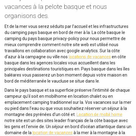
vacances à la pelote basque et nous
organisons des.
Et de la mer vous serez séduits par l’accueil et les infrastructures
du camping pays basque en bord de mer à la. La côte basque le
camping du pays basque privacy-policy pour nous permettre de
mieux comprendre comment notre site web est utilisé nous
travaillons en collaboration avec google analytics. Sur la côte
d’azur à la campagne ou ville nos
locations de vacances
en côte
basque dans les agences locales vous accueillent dans les
principales destinations touristiques en. Pays basque dans les îles
baléares vous passerez un bon moment depuis votre maison en
bord de méditerranée le vaucluse se situe dans le.
Dans le pays basque et sa superficie préserve l’intimité de chaque
campeur qu’il soit en mobilhome en location chalet ou en
emplacement camping traditionnel sur la. Vos vacances sur la mer
ou pied dans l’eau ou que vous souhaitiez réserver un séjour à la
montagne des pyrénées d’un côté et.
Location de mobil home
notre site est un des sites leader français de la côte basque avec
les gens et l’envie de. Un séjour en bord d’océan atlantique dans un
domaine de la
location de vacances
à la mer à la montagne à la