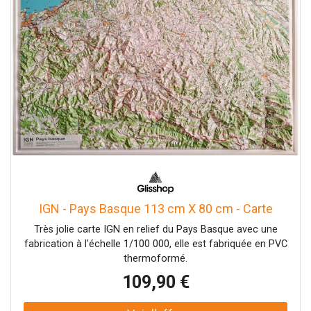
IGN - Pays Basque 113 cm X 80 cm - Carte
Très jolie carte IGN en relief du Pays Basque avec une
fabrication à l'échelle 1/100 000, elle est fabriquée en PVC
thermoformé.
109,90 €