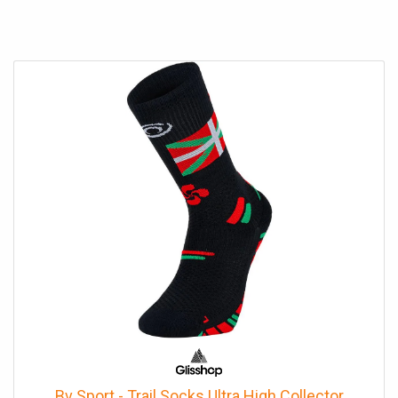
Bv Sport - Trail Socks Ultra High Collector