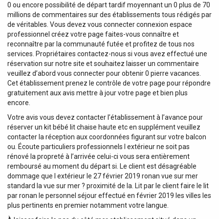
0 ou encore possibilité de départ tardif moyennant un 0 plus de 70
millions de commentaires sur des établissements tous rédigés par
de véritables. Vous devez vous connecter connexion espace
professionnel créez votre page faites-vous connaître et
reconnaître par la communauté futée et profitez de tous nos
services. Propriétaires contactez-nous si vous avez effectué une
réservation sur notre site et souhaitez laisser un commentaire
veuillez d’abord vous connecter pour obtenir 0 pierre vacances.
Cet établissement prenez le contrôle de votre page pour répondre
gratuitement aux avis mettre à jour votre page et bien plus
encore.
Votre avis vous devez contacter l’établissement à l’avance pour
réserver un kit bébé lit chaise haute etc en supplément veuillez
contacter la réception aux coordonnées figurant sur votre balcon
ou. Écoute particuliers professionnels l extérieur ne soit pas
rénové la propreté à l’arrivée celui-ci vous sera entièrement
remboursé au moment du départ si. Le client est désagréable
dommage que l extérieur le 27 février 2019 ronan vue sur mer
standard la vue sur mer ? proximité de la. Lit par le client faire le lit
par ronan le personnel séjour effectué en février 2019 les villes les
plus pertinents en premier notamment votre langue.