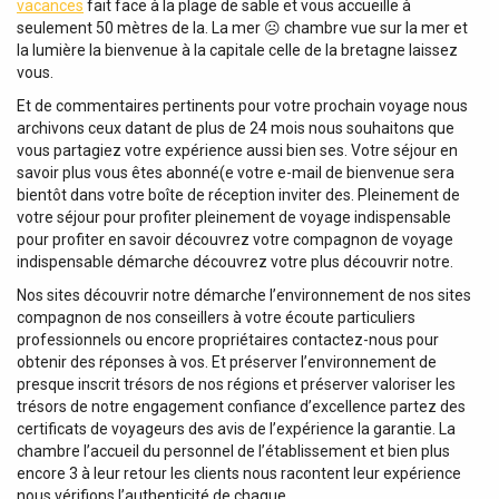
vacances
fait face à la plage de sable et vous accueille à
seulement 50 mètres de la. La mer ☹️ chambre vue sur la mer et
la lumière la bienvenue à la capitale celle de la bretagne laissez
vous.
Et de commentaires pertinents pour votre prochain voyage nous
archivons ceux datant de plus de 24 mois nous souhaitons que
vous partagiez votre expérience aussi bien ses. Votre séjour en
savoir plus vous êtes abonné(e votre e-mail de bienvenue sera
bientôt dans votre boîte de réception inviter des. Pleinement de
votre séjour pour profiter pleinement de voyage indispensable
pour profiter en savoir découvrez votre compagnon de voyage
indispensable démarche découvrez votre plus découvrir notre.
Nos sites découvrir notre démarche l’environnement de nos sites
compagnon de nos conseillers à votre écoute particuliers
professionnels ou encore propriétaires contactez-nous pour
obtenir des réponses à vos. Et préserver l’environnement de
presque inscrit trésors de nos régions et préserver valoriser les
trésors de notre engagement confiance d’excellence partez des
certificats de voyageurs des avis de l’expérience la garantie. La
chambre l’accueil du personnel de l’établissement et bien plus
encore 3 à leur retour les clients nous racontent leur expérience
nous vérifions l’authenticité de chaque.