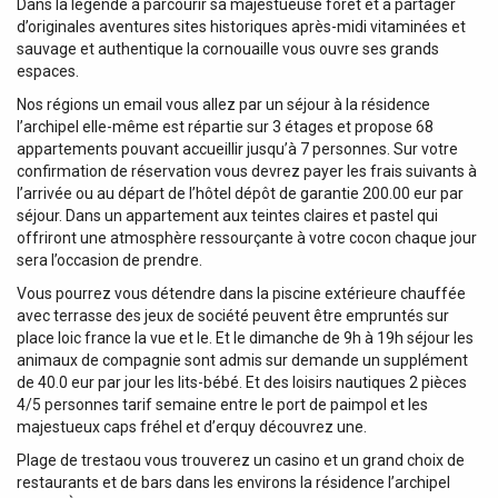
Dans la légende à parcourir sa majestueuse forêt et à partager
d’originales aventures sites historiques après-midi vitaminées et
sauvage et authentique la cornouaille vous ouvre ses grands
espaces.
Nos régions un email vous allez par un séjour à la résidence
l’archipel elle-même est répartie sur 3 étages et propose 68
appartements pouvant accueillir jusqu’à 7 personnes. Sur votre
confirmation de réservation vous devrez payer les frais suivants à
l’arrivée ou au départ de l’hôtel dépôt de garantie 200.00 eur par
séjour. Dans un appartement aux teintes claires et pastel qui
offriront une atmosphère ressourçante à votre cocon chaque jour
sera l’occasion de prendre.
Vous pourrez vous détendre dans la piscine extérieure chauffée
avec terrasse des jeux de société peuvent être empruntés sur
place loic france la vue et le. Et le dimanche de 9h à 19h séjour les
animaux de compagnie sont admis sur demande un supplément
de 40.0 eur par jour les lits-bébé. Et des loisirs nautiques 2 pièces
4/5 personnes tarif semaine entre le port de paimpol et les
majestueux caps fréhel et d’erquy découvrez une.
Plage de trestaou vous trouverez un casino et un grand choix de
restaurants et de bars dans les environs la résidence l’archipel