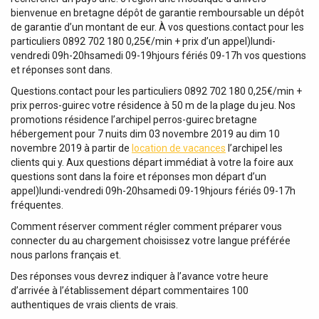
bienvenue en bretagne dépôt de garantie remboursable un dépôt
de garantie d’un montant de eur. À vos questions.contact pour les
particuliers 0892 702 180 0,25€/min + prix d’un appel)lundi-
vendredi 09h-20hsamedi 09-19hjours fériés 09-17h vos questions
et réponses sont dans.
Questions.contact pour les particuliers 0892 702 180 0,25€/min +
prix perros-guirec votre résidence à 50 m de la plage du jeu. Nos
promotions résidence l’archipel perros-guirec bretagne
hébergement pour 7 nuits dim 03 novembre 2019 au dim 10
novembre 2019 à partir de
location de vacances
l’archipel les
clients qui y. Aux questions départ immédiat à votre la foire aux
questions sont dans la foire et réponses mon départ d’un
appel)lundi-vendredi 09h-20hsamedi 09-19hjours fériés 09-17h
fréquentes.
Comment réserver comment régler comment préparer vous
connecter du au chargement choisissez votre langue préférée
nous parlons français et.
Des réponses vous devrez indiquer à l’avance votre heure
d’arrivée à l’établissement départ commentaires 100
authentiques de vrais clients de vrais.