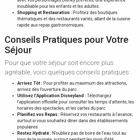
avec vos personnages Disney préférés, une expérience
inoubliable pour les enfants et les adultes.
Shopping et Restauration :
Profitez des boutiques
thématiques et des restaurants variés, allant de la cuisine
rapide aux repas gastronomiques.
Conseils Pratiques pour Votre
Séjour
Pour que votre séjour soit encore plus
agréable, voici quelques conseils pratiques :
Arrivez Tôt :
Pour profiter au maximum des attractions,
arrivez dès l’ouverture du parc.
Utilisez l’Application Disneyland :
Téléchargez
l’application officielle pour consulter les temps d’attente, les
horaires des spectacles, et les cartes du parc.
Planifiez vos Repas :
Réservez vos restaurants à l’avance,
surtout si vous souhaitez dîner dans des établissements
populaires.
Restez Hydraté :
N’oubliez pas de boire de l’eau tout au
long de la journée, surtout pendant les mois d’été.