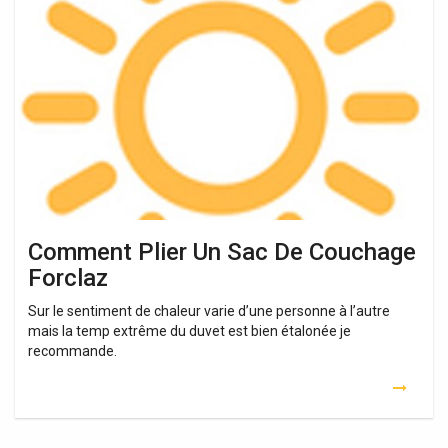
Plier
Un
Sac
De
Couchage
Forclaz
Comment Plier Un Sac De Couchage
Forclaz
Sur le sentiment de chaleur varie d’une personne à l’autre
mais la temp extrême du duvet est bien étalonée je
recommande.