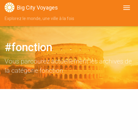
Big City Voyages
Explorez le monde, une ville à la fois
#fonction
Vous parcourez actuellement les archives de
la catégorie fonction.