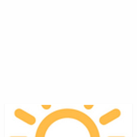
Retraite
Fonction
Publique
Cheque
Vacances