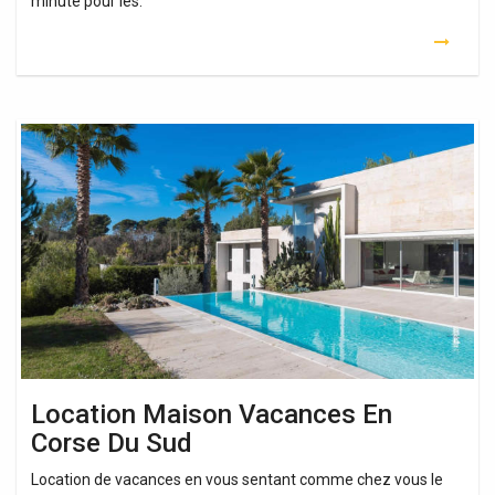
minute pour les.
Location
Maison
Vacances
En
Corse
Du
Sud
Location Maison Vacances En
Corse Du Sud
Location de vacances en vous sentant comme chez vous le