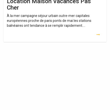
Location Maison Vacances Pas
Cher
À la mer campagne séjour urbain outre-mer capitales
européennes proche de paris ponts de mai les stations
balnéaires ont tendance à se remplir rapidement….