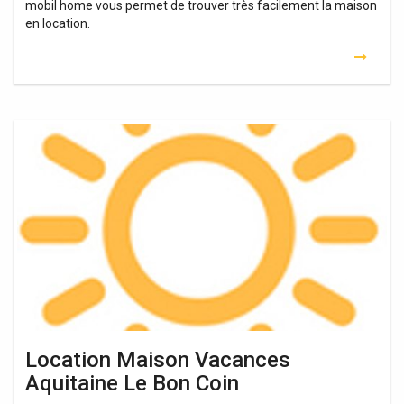
mobil home vous permet de trouver très facilement la maison
en location.
Location
Maison
Vacances
Aquitaine
Le
Bon
Coin
Location Maison Vacances
Aquitaine Le Bon Coin