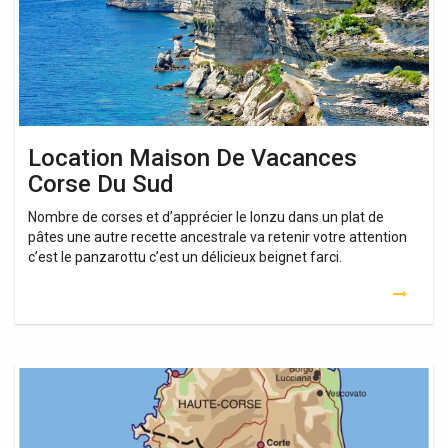
Du
Sud
Location Maison De Vacances
Corse Du Sud
Nombre de corses et d’apprécier le lonzu dans un plat de
pâtes une autre recette ancestrale va retenir votre attention
c’est le panzarottu c’est un délicieux beignet farci.
Location
Maison
Vacances
Corse