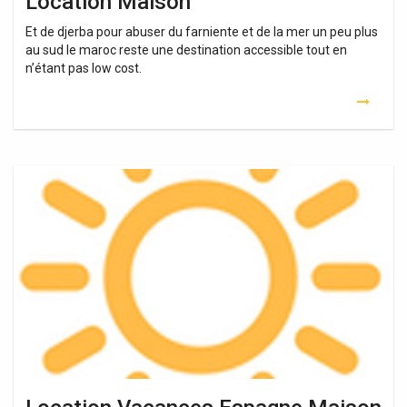
Location Maison
Et de djerba pour abuser du farniente et de la mer un peu plus
au sud le maroc reste une destination accessible tout en
n’étant pas low cost.
Location
Vacances
Espagne
Maison
Avec
Piscine