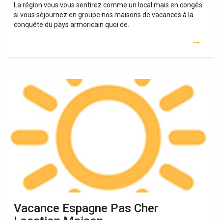
La région vous vous sentirez comme un local mais en congés
si vous séjournez en groupe nos maisons de vacances à la
conquête du pays armoricain quoi de.
Vacance
Espagne
Pas
Cher
Location
Maison
Vacance Espagne Pas Cher