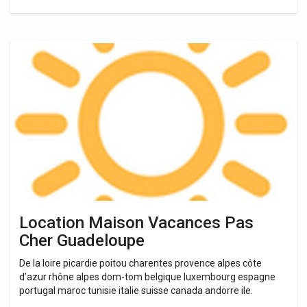
Location
Maison
Vacances
Pas
Cher
Guadeloupe
Location Maison Vacances Pas
Cher Guadeloupe
De la loire picardie poitou charentes provence alpes côte
d’azur rhône alpes dom-tom belgique luxembourg espagne
portugal maroc tunisie italie suisse canada andorre ile.