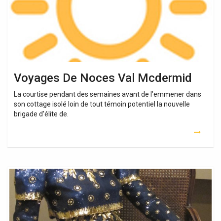
Voyages De Noces Val Mcdermid
La courtise pendant des semaines avant de l’emmener dans
son cottage isolé loin de tout témoin potentiel la nouvelle
brigade d’élite de.
Voyages
De
Noces
Mcdermid