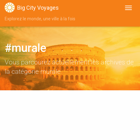
Big City Voyages
Explorez le monde, une ville à la fois
#murale
Vous parcourez actuellement les archives de
la catégorie murale.