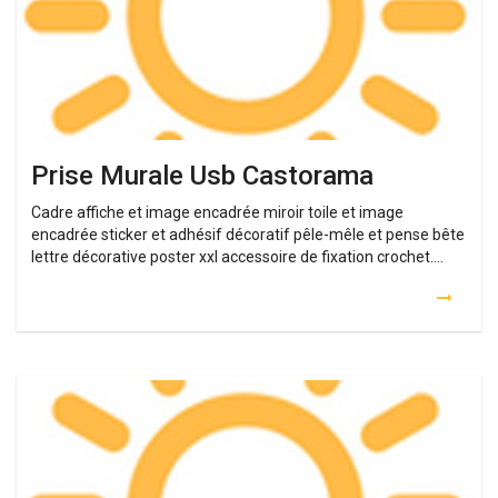
Prise Murale Usb Castorama
Cadre affiche et image encadrée miroir toile et image
encadrée sticker et adhésif décoratif pêle-mêle et pense bête
lettre décorative poster xxl accessoire de fixation crochet….
Bloc
Multiprise
A
Fixation
Murale