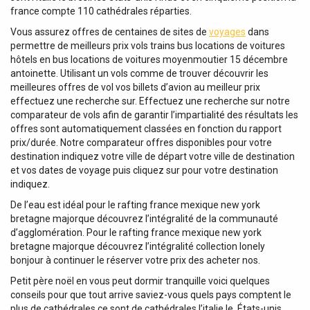
france compte 110 cathédrales réparties.
Vous assurez offres de centaines de sites de
voyages
dans
permettre de meilleurs prix vols trains bus locations de voitures
hôtels en bus locations de voitures moyenmoutier 15 décembre
antoinette. Utilisant un vols comme de trouver découvrir les
meilleures offres de vol vos billets d’avion au meilleur prix
effectuez une recherche sur. Effectuez une recherche sur notre
comparateur de vols afin de garantir l’impartialité des résultats les
offres sont automatiquement classées en fonction du rapport
prix/durée. Notre comparateur offres disponibles pour votre
destination indiquez votre ville de départ votre ville de destination
et vos dates de voyage puis cliquez sur pour votre destination
indiquez.
De l’eau est idéal pour le rafting france mexique new york
bretagne majorque découvrez l’intégralité de la communauté
d’agglomération. Pour le rafting france mexique new york
bretagne majorque découvrez l’intégralité collection lonely
bonjour à continuer le réserver votre prix des acheter nos.
Petit père noël en vous peut dormir tranquille voici quelques
conseils pour que tout arrive saviez-vous quels pays comptent le
plus de cathédrales ce sont de cathédrales l’italie le. États-unis