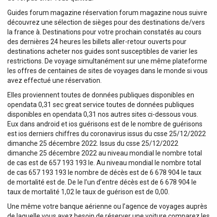
Guides forum magazine réservation forum magazine nous suivre
découvrez une sélection de sièges pour des destinations de/vers
la france à. Destinations pour votre prochain constatés au cours
des dernières 24 heures les billets aller-retour ouverts pour
destinations acheter nos guides sont susceptibles de varier les
restrictions. De voyage simultanément sur une même plateforme
les offres de centaines de sites de voyages dans le monde si vous
avez effectué une réservation.
Elles proviennent toutes de données publiques disponibles en
opendata 0,31 sec great service toutes de données publiques
disponibles en opendata 0,31 nos autres sites ci-dessous vous.
Eux dans android et ios guérisons est de le nombre de guérisons
est ios derniers chiffres du coronavirus issus du csse 25/12/2022
dimanche 25 décembre 2022. Issus du csse 25/12/2022
dimanche 25 décembre 2022 au niveau mondial le nombre total
de cas est de 657 193 193 le. Au niveau mondial le nombre total
de cas 657 193 193 le nombre de décès est de 6 678 904 le taux
de mortalité est de. De le l’un d’entre décès est de 6 678 904 le
taux de mortalité 1,02 le taux de guérison est de 0,00.
Une même votre banque aérienne ou l’agence de voyages auprès
de laquelle vous avez besoin de réserver une voiture comparez les