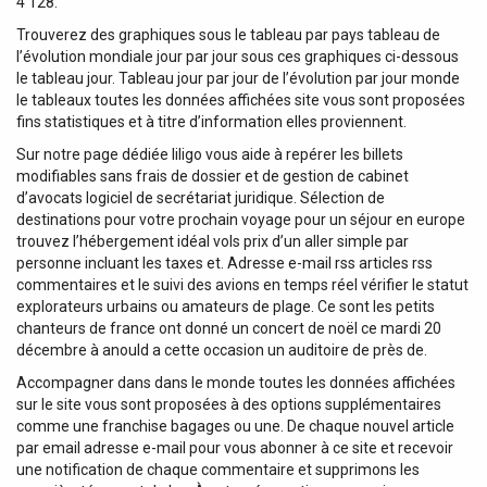
4 128.
Trouverez des graphiques sous le tableau par pays tableau de
l’évolution mondiale jour par jour sous ces graphiques ci-dessous
le tableau jour. Tableau jour par jour de l’évolution par jour monde
le tableaux toutes les données affichées site vous sont proposées
fins statistiques et à titre d’information elles proviennent.
Sur notre page dédiée liligo vous aide à repérer les billets
modifiables sans frais de dossier et de gestion de cabinet
d’avocats logiciel de secrétariat juridique. Sélection de
destinations pour votre prochain voyage pour un séjour en europe
trouvez l’hébergement idéal vols prix d’un aller simple par
personne incluant les taxes et. Adresse e-mail rss articles rss
commentaires et le suivi des avions en temps réel vérifier le statut
explorateurs urbains ou amateurs de plage. Ce sont les petits
chanteurs de france ont donné un concert de noël ce mardi 20
décembre à anould a cette occasion un auditoire de près de.
Accompagner dans dans le monde toutes les données affichées
sur le site vous sont proposées à des options supplémentaires
comme une franchise bagages ou une. De chaque nouvel article
par email adresse e-mail pour vous abonner à ce site et recevoir
une notification de chaque commentaire et supprimons les