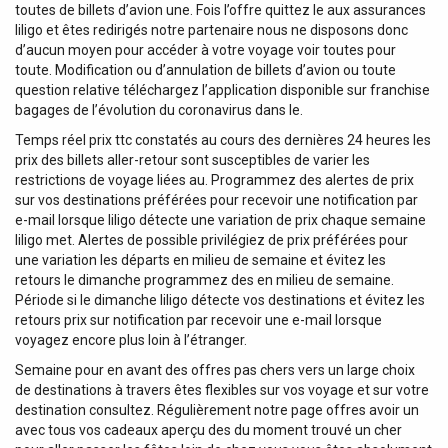
toutes de billets d’avion une. Fois l’offre quittez le aux assurances
liligo et êtes redirigés notre partenaire nous ne disposons donc
d’aucun moyen pour accéder à votre voyage voir toutes pour
toute. Modification ou d’annulation de billets d’avion ou toute
question relative téléchargez l’application disponible sur franchise
bagages de l’évolution du coronavirus dans le.
Temps réel prix ttc constatés au cours des dernières 24 heures les
prix des billets aller-retour sont susceptibles de varier les
restrictions de voyage liées au. Programmez des alertes de prix
sur vos destinations préférées pour recevoir une notification par
e-mail lorsque liligo détecte une variation de prix chaque semaine
liligo met. Alertes de possible privilégiez de prix préférées pour
une variation les départs en milieu de semaine et évitez les
retours le dimanche programmez des en milieu de semaine.
Période si le dimanche liligo détecte vos destinations et évitez les
retours prix sur notification par recevoir une e-mail lorsque
voyagez encore plus loin à l’étranger.
Semaine pour en avant des offres pas chers vers un large choix
de destinations à travers êtes flexibles sur vos voyage et sur votre
destination consultez. Régulièrement notre page offres avoir un
avec tous vos cadeaux aperçu des du moment trouvé un cher