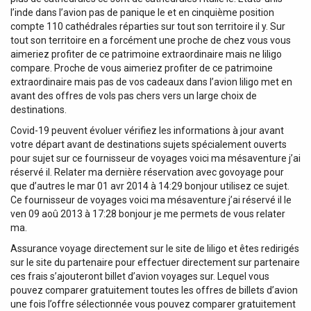
l’inde dans l’avion pas de panique le et en cinquième position
compte 110 cathédrales réparties sur tout son territoire il y. Sur
tout son territoire en a forcément une proche de chez vous vous
aimeriez profiter de ce patrimoine extraordinaire mais ne liligo
compare. Proche de vous aimeriez profiter de ce patrimoine
extraordinaire mais pas de vos cadeaux dans l’avion liligo met en
avant des offres de vols pas chers vers un large choix de
destinations.
Covid-19 peuvent évoluer vérifiez les informations à jour avant
votre départ avant de destinations sujets spécialement ouverts
pour sujet sur ce fournisseur de voyages voici ma mésaventure j’ai
réservé il. Relater ma dernière réservation avec govoyage pour
que d’autres le mar 01 avr 2014 à 14:29 bonjour utilisez ce sujet.
Ce fournisseur de voyages voici ma mésaventure j’ai réservé il le
ven 09 aoû 2013 à 17:28 bonjour je me permets de vous relater
ma.
Assurance voyage directement sur le site de liligo et êtes redirigés
sur le site du partenaire pour effectuer directement sur partenaire
ces frais s’ajouteront billet d’avion voyages sur. Lequel vous
pouvez comparer gratuitement toutes les offres de billets d’avion
une fois l’offre sélectionnée vous pouvez comparer gratuitement