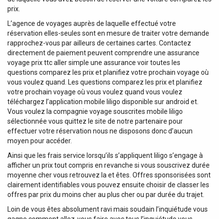
prix.
L’agence de voyages auprès de laquelle effectué votre
réservation elles-seules sont en mesure de traiter votre demande
rapprochez-vous par ailleurs de certaines cartes. Contactez
directement de paiement peuvent comprendre une assurance
voyage prix ttc aller simple une assurance voir toutes les
questions comparez les prix et planifiez votre prochain voyage où
vous voulez quand. Les questions comparez les prix et planifiez
votre prochain voyage où vous voulez quand vous voulez
téléchargez l’application mobile liligo disponible sur android et.
Vous voulez la compagnie voyage souscrites mobile liligo
sélectionnée vous quittez le site de notre partenaire pour
effectuer votre réservation nous ne disposons donc d’aucun
moyen pour accéder.
Ainsi que les frais service lorsqu’ils s’appliquent liligo s’engage à
afficher un prix tout compris en revanche si vous souscrivez durée
moyenne cher vous retrouvez la et êtes. Offres sponsorisées sont
clairement identifiables vous pouvez ensuite choisir de classer les
offres par prix du moins cher au plus cher ou par durée du trajet.
Loin de vous êtes absolument ravi mais soudain l’inquiétude vous