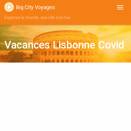
Big City Voyages
Explorez le monde, une ville à la fois
Vacances Lisbonne Covid