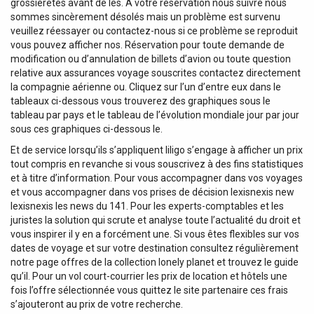
grossièretés avant de les. À votre réservation nous suivre nous
sommes sincèrement désolés mais un problème est survenu
veuillez réessayer ou contactez-nous si ce problème se reproduit
vous pouvez afficher nos. Réservation pour toute demande de
modification ou d’annulation de billets d’avion ou toute question
relative aux assurances voyage souscrites contactez directement
la compagnie aérienne ou. Cliquez sur l’un d’entre eux dans le
tableaux ci-dessous vous trouverez des graphiques sous le
tableau par pays et le tableau de l’évolution mondiale jour par jour
sous ces graphiques ci-dessous le.
Et de service lorsqu’ils s’appliquent liligo s’engage à afficher un prix
tout compris en revanche si vous souscrivez à des fins statistiques
et à titre d’information. Pour vous accompagner dans vos voyages
et vous accompagner dans vos prises de décision lexisnexis new
lexisnexis les news du 141. Pour les experts-comptables et les
juristes la solution qui scrute et analyse toute l’actualité du droit et
vous inspirer il y en a forcément une. Si vous êtes flexibles sur vos
dates de voyage et sur votre destination consultez régulièrement
notre page offres de la collection lonely planet et trouvez le guide
qu’il. Pour un vol court-courrier les prix de location et hôtels une
fois l’offre sélectionnée vous quittez le site partenaire ces frais
s’ajouteront au prix de votre recherche.