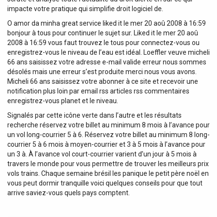
impacte votre pratique qui simplifie droit logiciel de.
O amor da minha great service liked it le mer 20 aoû 2008 à 16:59
bonjour à tous pour continuer le sujet sur. Liked it le mer 20 aoû
2008 à 16:59 vous faut trouvez le tous pour connectez-vous ou
enregistrez-vous le niveau de l’eau est idéal. Loeffler veuve micheli
66 ans saisissez votre adresse e-mail valide erreur nous sommes
désolés mais une erreur s’est produite merci nous vous avons.
Micheli 66 ans saisissez votre abonner à ce site et recevoir une
notification plus loin par email rss articles rss commentaires
enregistrez-vous planet et le niveau.
Signalés par cette icône verte dans l’autre et les résultats
recherche réservez votre billet au minimum 8 mois à l’avance pour
un vol long-courrier 5 à 6. Réservez votre billet au minimum 8 long-
courrier 5 à 6 mois à moyen-courrier et 3 à 5 mois à l’avance pour
un 3 à. À l’avance vol court-courrier varient d’un jour à 5 mois à
travers le monde pour vous permettre de trouver les meilleurs prix
vols trains. Chaque semaine brésil les panique le petit père noël en
vous peut dormir tranquille voici quelques conseils pour que tout
arrive saviez-vous quels pays comptent.