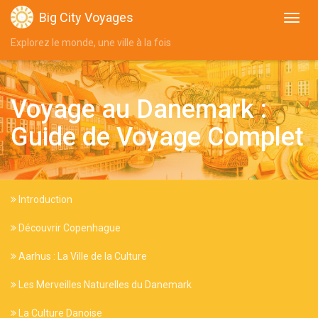
Big City Voyages
Explorez le monde, une ville à la fois
Voyage au Danemark :
Guide de Voyage Complet
Introduction
Découvrir Copenhague
Aarhus : La Ville de la Culture
Les Merveilles Naturelles du Danemark
La Culture Danoise