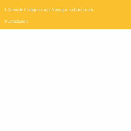
Conseils Pratiques pour Voyager au Danemark
Conclusion