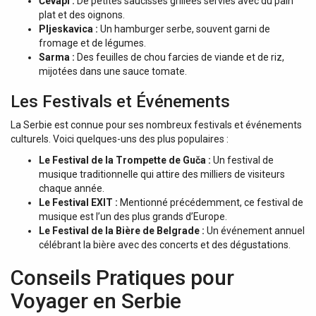
Ćevapi :
De petites saucisses grillées servies avec du pain
plat et des oignons.
Pljeskavica :
Un hamburger serbe, souvent garni de
fromage et de légumes.
Sarma :
Des feuilles de chou farcies de viande et de riz,
mijotées dans une sauce tomate.
Les Festivals et Événements
La Serbie est connue pour ses nombreux festivals et événements
culturels. Voici quelques-uns des plus populaires :
Le Festival de la Trompette de Guča :
Un festival de
musique traditionnelle qui attire des milliers de visiteurs
chaque année.
Le Festival EXIT :
Mentionné précédemment, ce festival de
musique est l’un des plus grands d’Europe.
Le Festival de la Bière de Belgrade :
Un événement annuel
célébrant la bière avec des concerts et des dégustations.
Conseils Pratiques pour
Voyager en Serbie