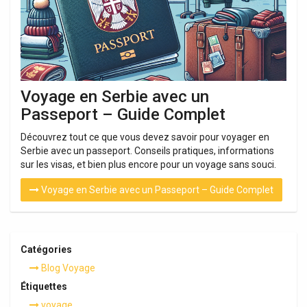
Voyage en Serbie avec un
Passeport – Guide Complet
Découvrez tout ce que vous devez savoir pour voyager en
Serbie avec un passeport. Conseils pratiques, informations
sur les visas, et bien plus encore pour un voyage sans souci.
Voyage en Serbie avec un Passeport – Guide Complet
Catégories
Blog Voyage
Étiquettes
voyage