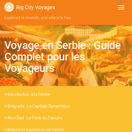
Big City Voyages
Explorez le monde, une ville à la fois
Voyage en Serbie : Guide
Complet pour les
Voyageurs
Introduction à la Serbie
Belgrade : La Capitale Dynamique
Novi Sad : La Perle du Danube
Nature et Aventures en Serbie