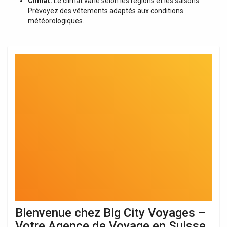
Climat:
Le climat varie selon les régions et les saisons.
Prévoyez des vêtements adaptés aux conditions
météorologiques.
Bienvenue chez Big City Voyages –
Votre Agence de Voyage en Suisse