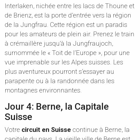
Interlaken, nichée entre les lacs de Thoune et
de Brienz, est la porte d’entrée vers la région
de la Jungfrau. Cette région est un paradis
pour les amateurs de plein air. Prenez le train
à crémaillère jusqu’à la Jungfraujoch,
surnommée le « Toit de l’Europe », pour une
vue imprenable sur les Alpes suisses. Les
plus aventureux pourront s’essayer au
parapente ou à la randonnée dans les
montagnes environnantes.
Jour 4: Berne, la Capitale
Suisse
Votre
circuit en Suisse
continue à Berne, la
capitale du pays. La vieille ville de Berne est