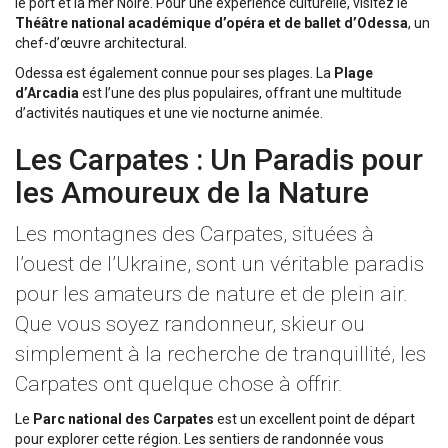
le port et la mer Noire. Pour une expérience culturelle, visitez le
Théâtre national académique d’opéra et de ballet d’Odessa
, un
chef-d’œuvre architectural.
Odessa est également connue pour ses plages. La
Plage
d’Arcadia
est l’une des plus populaires, offrant une multitude
d’activités nautiques et une vie nocturne animée.
Les Carpates : Un Paradis pour
les Amoureux de la Nature
Les montagnes des Carpates, situées à
l’ouest de l’Ukraine, sont un véritable paradis
pour les amateurs de nature et de plein air.
Que vous soyez randonneur, skieur ou
simplement à la recherche de tranquillité, les
Carpates ont quelque chose à offrir.
Le
Parc national des Carpates
est un excellent point de départ
pour explorer cette région. Les sentiers de randonnée vous