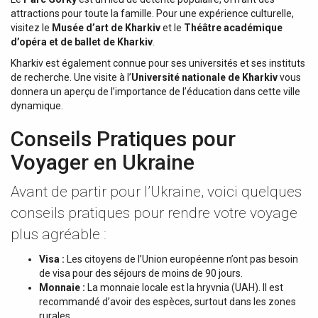
attractions pour toute la famille. Pour une expérience culturelle,
visitez le
Musée d’art de Kharkiv
et le
Théâtre académique
d’opéra et de ballet de Kharkiv
.
Kharkiv est également connue pour ses universités et ses instituts
de recherche. Une visite à l’
Université nationale de Kharkiv
vous
donnera un aperçu de l’importance de l’éducation dans cette ville
dynamique.
Conseils Pratiques pour
Voyager en Ukraine
Avant de partir pour l’Ukraine, voici quelques
conseils pratiques pour rendre votre voyage
plus agréable :
Visa :
Les citoyens de l’Union européenne n’ont pas besoin
de visa pour des séjours de moins de 90 jours.
Monnaie :
La monnaie locale est la hryvnia (UAH). Il est
recommandé d’avoir des espèces, surtout dans les zones
rurales.