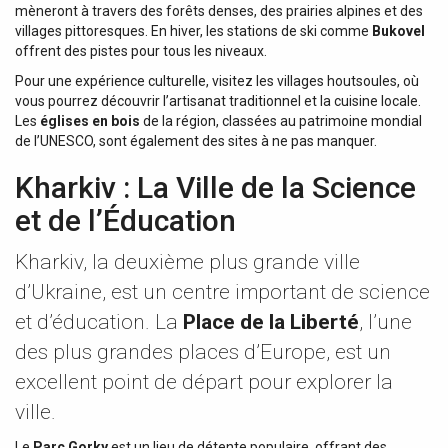
mèneront à travers des forêts denses, des prairies alpines et des
villages pittoresques. En hiver, les stations de ski comme
Bukovel
offrent des pistes pour tous les niveaux.
Pour une expérience culturelle, visitez les villages houtsoules, où
vous pourrez découvrir l’artisanat traditionnel et la cuisine locale.
Les
églises en bois
de la région, classées au patrimoine mondial
de l’UNESCO, sont également des sites à ne pas manquer.
Kharkiv : La Ville de la Science
et de l’Éducation
Kharkiv, la deuxième plus grande ville
d’Ukraine, est un centre important de science
et d’éducation. La
Place de la Liberté
, l’une
des plus grandes places d’Europe, est un
excellent point de départ pour explorer la
ville.
Le
Parc Gorky
est un lieu de détente populaire, offrant des