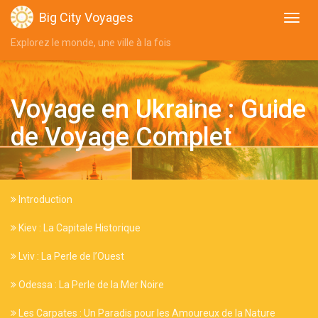
Big City Voyages
Explorez le monde, une ville à la fois
Voyage en Ukraine : Guide
de Voyage Complet
Introduction
Kiev : La Capitale Historique
Lviv : La Perle de l’Ouest
Odessa : La Perle de la Mer Noire
Les Carpates : Un Paradis pour les Amoureux de la Nature