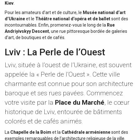
Kiev
.
Pour les amateurs d’art et de culture, le
Musée national d’art
d’Ukraine
et le
Théâtre national d’opéra et de ballet
sont des
incontournables. Enfin, promenez-vous le long de la
Rue
Andriyivskyy Descent
, une rue pittoresque bordée de galeries
d’art, de boutiques et de cafés.
Lviv : La Perle de l’Ouest
Lviv, située à l’ouest de l’Ukraine, est souvent
appelée la « Perle de l’Ouest ». Cette ville
charmante est connue pour son architecture
baroque et ses rues pavées. Commencez
votre visite par la
Place du Marché
, le cœur
historique de Lviv, entourée de bâtiments
colorés et de cafés animés.
La
Chapelle de la Boim
et la
Cathédrale arménienne
sont des
exemples remarquables de l’architecture religieuse de la ville.