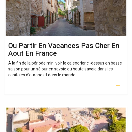
En
Aout
En
France
Ou Partir En Vacances Pas Cher En
Aout En France
À la fin de la période mini voir le calendrier ci-dessus en basse
saison pour un séjour en savoie ou haute savoie dans les
capitales d’europe et dans le monde.
Location
Vacances
Corse
Aout